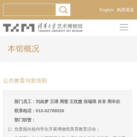
English
购票通道
本馆概况
公共教育与宣传部
部门员工：刘垚梦 王瑛 周莹 王玟惠 张瑞琪 肖非 周辛欣
联系电话：010-62788526
部门职责：
负责面向校内学生开展博物馆美育教育活动；