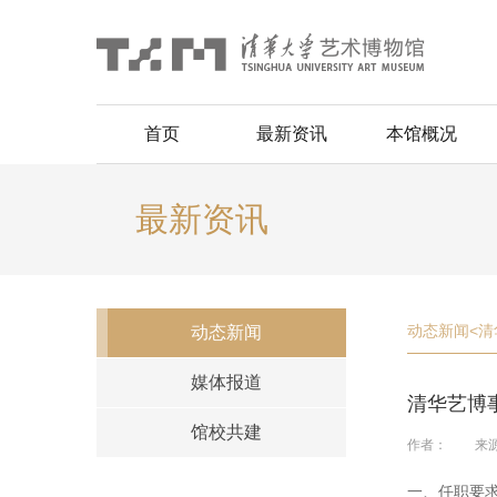
首页
最新资讯
本馆概况
最新资讯
动态新闻
<
清
动态新闻
媒体报道
清华艺博
馆校共建
作者：
来
一、任职要