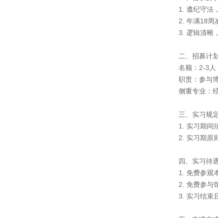
1. 遵纪守
2. 年满1
3. 逻辑清
二、招募计
名额：2-3人
职责：参与
侧重专业：
三、实习规
1. 实习期
2. 实习期
四、实习待
1. 免费参
2. 免费参
3. 实习结