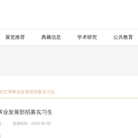
展览推荐
典藏信息
学术研究
公共教育
华艺博事业发展部招募实习生
事业发展部招募实习生
源：
发表时间：2026-06-30
求