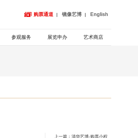
购票通道
镜像艺博
English
|
|
参观服务
展览申办
艺术商店
上一篇：清华艺博-购票小程