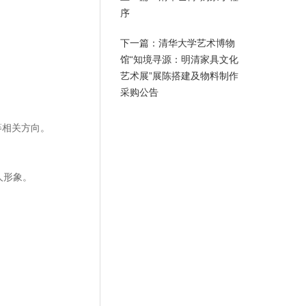
序
下一篇：清华大学艺术博物
馆“知境寻源：明清家具文化
艺术展”展陈搭建及物料制作
采购公告
。
等相关方向。
人形象。