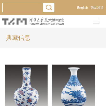
English
购票通道
典藏信息