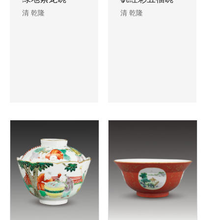
清 乾隆
清 乾隆