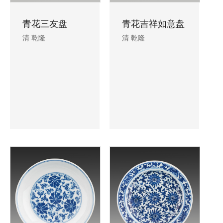
青花三友盘
青花吉祥如意盘
清 乾隆
清 乾隆